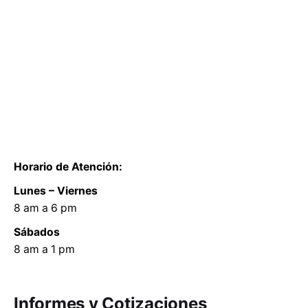
Horario de Atención:
Lunes – Viernes
8 am a 6 pm
Sábados
8 am a 1 pm
Informes y Cotizaciones