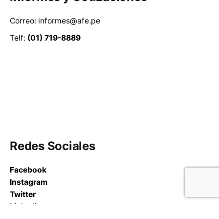
Correo: informes@afe.pe
Telf:
(01) 719-8889
Redes Sociales
Facebook
Instagram
Twitter
Linkedin
Youtube