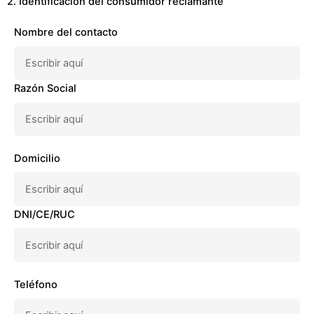
2. Identificación del consumidor reclamante
Nombre del contacto
Razón Social
Domicilio
DNI/CE/RUC
Teléfono