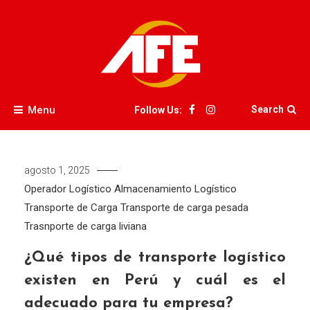
Skip
to
content
AFE
Menu
Search
Follow Us:
agosto 1, 2025
Operador Logístico
Almacenamiento
Logístico
Transporte de Carga
Transporte de carga pesada
Trasnporte de carga liviana
¿Qué tipos de transporte logístico
existen en Perú y cuál es el
adecuado para tu empresa?