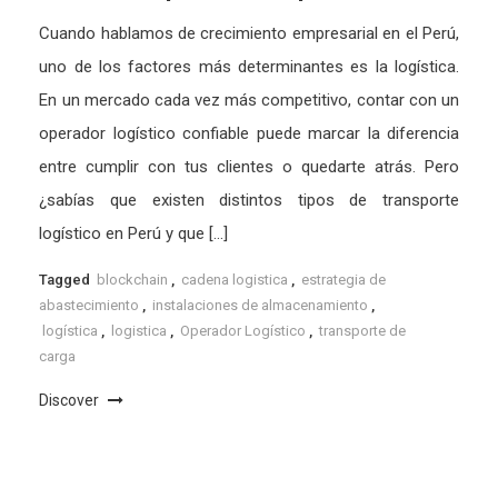
Cuando hablamos de crecimiento empresarial en el Perú,
uno de los factores más determinantes es la logística.
En un mercado cada vez más competitivo, contar con un
operador logístico confiable puede marcar la diferencia
entre cumplir con tus clientes o quedarte atrás. Pero
¿sabías que existen distintos tipos de transporte
logístico en Perú y que […]
Tagged
blockchain
,
cadena logistica
,
estrategia de
abastecimiento
,
instalaciones de almacenamiento
,
logística
,
logistica
,
Operador Logístico
,
transporte de
carga
Discover