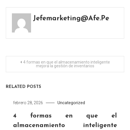
Jefemarketing@afe.pe
Navegación
4 formas en que el almacenamiento inteligente
mejora la gestión de inventarios
de
entradas
RELATED POSTS
Uncategorized
febrero 28, 2026
4 formas en que el
almacenamiento inteligente