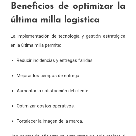
Beneficios
de
optimizar
la
última
milla
logística
La
implementación
de
tecnología
y
gestión
estratégica
en
la
última
milla
permite:
Reducir
incidencias
y
entregas
fallidas.
Mejorar
los
tiempos
de
entrega.
Aumentar
la
satisfacción
del
cliente.
Optimizar
costos
operativos.
Fortalecer
la
imagen
de
la
marca.