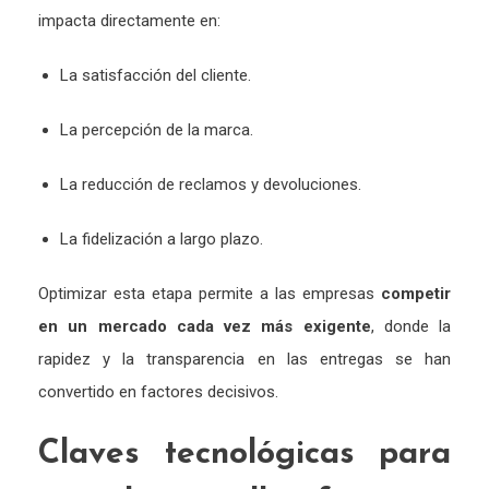
impacta
directamente
en:
La
satisfacción
del
cliente.
La
percepción
de
la
marca.
La
reducción
de
reclamos
y
devoluciones.
La
fidelización
a
largo
plazo.
Optimizar
esta
etapa
permite
a
las
empresas
competir
en
un
mercado
cada
vez
más
exigente
,
donde
la
rapidez
y
la
transparencia
en
las
entregas
se
han
convertido
en
factores
decisivos.
Claves
tecnológicas
para