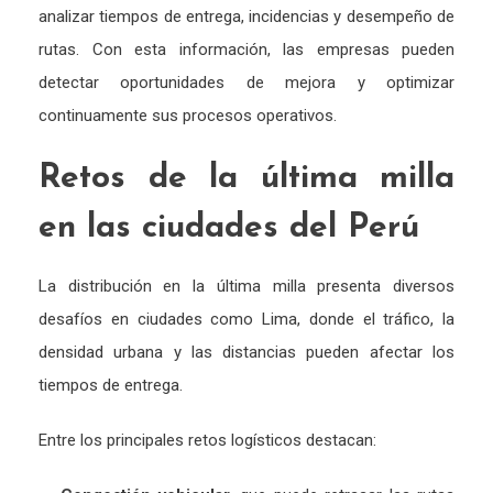
analizar
tiempos
de
entrega,
incidencias
y
desempeño
de
rutas.
Con
esta
información,
las
empresas
pueden
detectar
oportunidades
de
mejora
y
optimizar
continuamente
sus
procesos
operativos.
Retos
de
la
última
milla
en
las
ciudades
del
Perú
La
distribución
en
la
última
milla
presenta
diversos
desafíos
en
ciudades
como
Lima,
donde
el
tráfico,
la
densidad
urbana
y
las
distancias
pueden
afectar
los
tiempos
de
entrega.
Entre
los
principales
retos
logísticos
destacan: