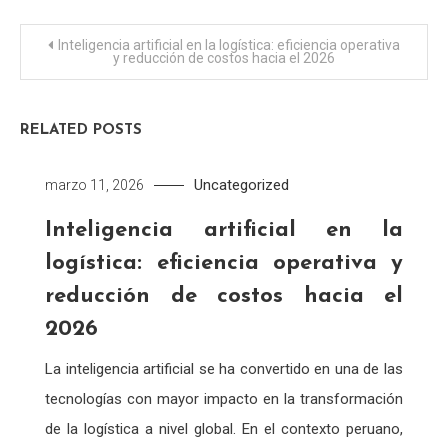
Navegación
Inteligencia artificial en la logística: eficiencia operativa
y reducción de costos hacia el 2026
de
entradas
RELATED POSTS
Uncategorized
marzo 11, 2026
Inteligencia artificial en la
logística: eficiencia operativa y
reducción de costos hacia el
2026
La inteligencia artificial se ha convertido en una de las
tecnologías con mayor impacto en la transformación
de la logística a nivel global. En el contexto peruano,