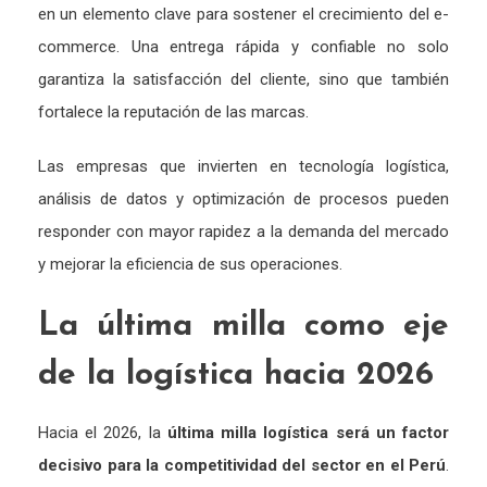
en
un
elemento
clave
para
sostener
el
crecimiento
del
e-
commerce.
Una
entrega
rápida
y
confiable
no
solo
garantiza
la
satisfacción
del
cliente,
sino
que
también
fortalece
la
reputación
de
las
marcas.
Las
empresas
que
invierten
en
tecnología
logística,
análisis
de
datos
y
optimización
de
procesos
pueden
responder
con
mayor
rapidez
a
la
demanda
del
mercado
y
mejorar
la
eficiencia
de
sus
operaciones.
La
última
milla
como
eje
de
la
logística
hacia
2026
Hacia
el
2026,
la
última
milla
logística
será
un
factor
decisivo
para
la
competitividad
del
sector
en
el
Perú
.