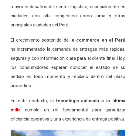
mayores
desafíos
del
sector
logístico,
especialmente
en
ciudades
con
alta
congestión
como
Lima
y
otras
principales
ciudades
del
Perú.
El
crecimiento
sostenido
del
e-
commerce
en
el
Perú
ha
incrementado
la
demanda
de
entregas
más
rápidas,
seguras
y
con
información
clara
para
el
cliente
final.
Hoy,
los
consumidores
esperan
conocer
el
estado
de
su
pedido
en
todo
momento
y
recibirlo
dentro
del
plazo
prometido.
En este contexto, la
tecnología aplicada a la última
milla
cumple un rol fundamental para garantizar
eficiencia operativa y una experiencia de entrega positiva.