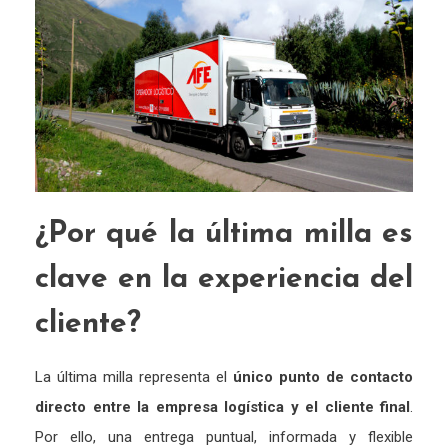
¿
Por
qué
la
última
milla
es
clave
en
la
experiencia
del
cliente?
La
última
milla
representa
el
único
punto
de
contacto
directo
entre
la
empresa
logística
y
el
cliente
final
.
Por
ello,
una
entrega
puntual,
informada
y
flexible